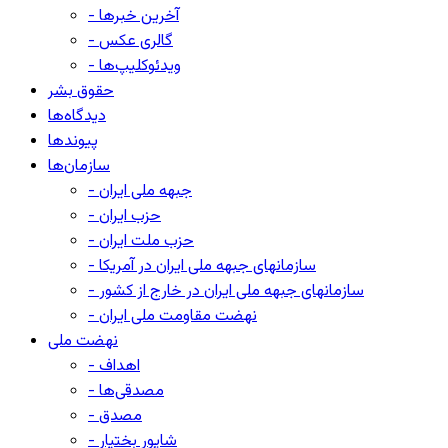
- آخرین خبرها
- گالری عکس
- ویدئوکلیپ‌ها
حقوق بشر
دیدگاه‌ها
پیوندها
سازمان‌ها
- جبهه ملی ایران
- حزب ایران
- حزب ملت ایران
- سازمانهای جبهه ملی ایران در آمریکا
- سازمانهای جبهه ملی ایران در خارج از کشور
- نهضت مقاومت ملی ایران
نهضت ملی
- اهداف
- مصدقی‌ها
- مصدق
- شاپور بختیار