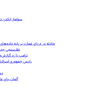
سولماز ایکدر: د
حادثه در دریای عمان؛ بر پایه داده‌ه
نظرسنجی جدید:
ترامپ با رد گزارش‌
رئیس‌ جمهوری اسرائیل
دو
آلمان برای 