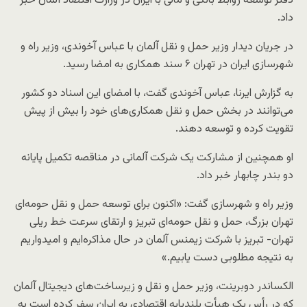
دفتر توسعه روابط بانکی و مالی با ایران در وزارت اقتصاد آلمان خبر
داد.
در جریان دیدار وزیر حمل و نقل آلمان با عباس آخوندی، وزیر راه و
شهرسازی ایران در تهران ۶ سند همکاری به امضا رسید.
به گزارش ایرنا، عباس آخوندی گفت، با امضای این اسناد دو کشور
می‌توانند در بخش حمل و نقل همکاری‌های خود را بیش از پیش
تقویت کرده و توسعه دهند.
او همچنین از مشارکت یک شرکت آلمانی در مناقصه تکمیل پایانه
دو بندر چابهار خبر داد.
وزیر راه و شهرسازی گفت: «اکنون برای توسعه حمل و نقل حومه‌ای
تهران بزرگ، حمل و نقل حومه‌ای تبریز و ارتقای سرعت خط ریلی
تهران- تبریز با شرکت زیمنس آلمان در حال مذاکره‌ایم و امیدواریم
به نتیجه مطلوبی دست یابیم.»
الکساندر دوبرینت، وزیر حمل و نقل و زیرساخت‌های دیجیتال آلمان
که در رأس یک هیأت بلندپایه اقتصادی به ایران سفر کرده است به