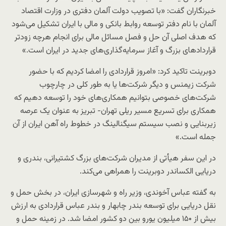
خبرنگاران گفت: «با تصویب دولت آلمان دفتری در وزارت اقتصاد
آلمان با نام دفتر توسعه روابط بانکی و مالی با ایران تشکیل می‌شود
که هدف اصلی آن حل و فصل مسائل مالی برای انجام هرچه زودتر
قراردادهای بزرگ و آغاز سرمایه‌گذاری‌های جدید در ایران است.»
دوبرینت تاکید کرد: «امروز قراردادی را امضا کردیم که با حضور
شرکت زیمنس و دیگر شرکت‌ها یا به طور کلی در چارچوب
شرکت‌های خصوصی بتوانیم همکاری‌های خود را توسعه دهیم که
همکاری برای تسریع مسیر ریلی تهران- تبریز به عنوان یک عرصه
زیربنایی و نصب سیستم سیگنالینگ در خطوط راه آهن ایران از آن
جمله است.»
در این سفر هیأتی از مدیران شرکت‌های بزرگ کشتیرانی، بندری و
دریایی الکساندر دوبرینت را همراهی می‌کند.
به گفته عباس آخوندی، وزیر راه و شهرسازی ایران، در بخش حمل و
نقل دریایی برای توسعه بندر چابهار و بندر عباس قراردادی به ارزش
بیش از ۱۵۰ میلیون یورو بین دو کشور امضا شد. در زمینه حمل و