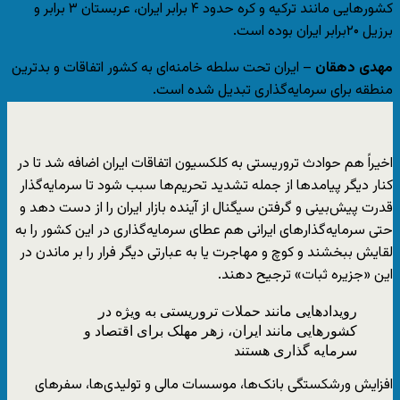
کشورهایی مانند ترکیه و کره حدود ۴ برابر ایران، عربستان ۳ برابر و
برزیل ۲۰برابر ایران بوده است.
مهدی دهقان
–
ایران تحت سلطه خامنه‌ای به کشور اتفاقات و بدترین
منطقه برای سرمایه‌گذاری تبدیل شده است.
اخیراً هم حوادث تروریستی به کلکسیون اتفاقات ایران اضافه شد تا در
کنار دیگر پیامدها از جمله تشدید تحریم‌ها سبب شود تا سرمایه‌گذار
قدرت پیش‌بینی و گرفتن سیگنال از آینده بازار ایران را از دست دهد و
حتی سرمایه‌گذارهای ایرانی هم عطای سرمایه‌گذاری در این کشور را به
لقایش ببخشند و کوچ و مهاجرت یا به عبارتی دیگر فرار را بر ماندن در
این «جزیره ثبات» ترجیح دهند.
رویدادهایی مانند حملات تروریستی به ویژه در
کشورهایی مانند ایران، زهر مهلک برای اقتصاد و
سرمایه گذاری هستند
افزایش ورشکستگی بانک‌ها، موسسات مالی و تولیدی‌ها، سفرهای