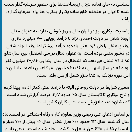
سیاسی به جای آماده کردن زیرساخت‌ها برای حضور سرمایه‌گذار سبب
شده تا ایران در منطقه خاورمیانه یکی از بدترین‌ها برای سرمایه‌گذاری
باشد.
وضعیت بیکاری نیز در ایران حال و روز خوشی ندارد، به عنوان مثال،
ایجاد شغل در دولت احمدی نژاد با درآمد رویایی ۷۰۰ میلیارد دلاری،
روندی منفی را طی کرد یعنی باوجود درآمد بیشتر اما روند ایجاد شغل
در کشور منفی بوده است. به عنوان مثال بررسی اشتغال بین سال‌های
۸۵ تا ۸۹ نشان می‌دهد که اشتغال در سال ابتدایی ۲۰٫۸۴ میلیون نفر
بوده که در سال انتهایی به ۲۰٫۶۶ میلیون نفر کاهش یافته؛ بنابراین در
این دوره نزدیک به ۱۸۵ هزار شغل از بین رفته است.
همین شرایط در دولت روحانی البته با درآمد نفتی کمتر ادامه پیدا کرده
و نرخ بیکاری تا تابستان سال ۹۵ حدود ۱۲٫۷ درصد گزارش شده است
که نشان‌دهنده افزایش جمعیت بیکاران کشور است.
بر اساس ادعای علی ربیعی وزیر تعاون، کار و رفاه اجتماعی در اسفندماه
سال گذشته، سال ۹۳ حدود ۶۰۰ هزار شغل، سال ۹۴ بیش از ۷۰۰ هزار و
تابستان ۹۵ نیز ۶۳۰ هزار شغل در کشور ایجاد شده است. ربیعی پایان