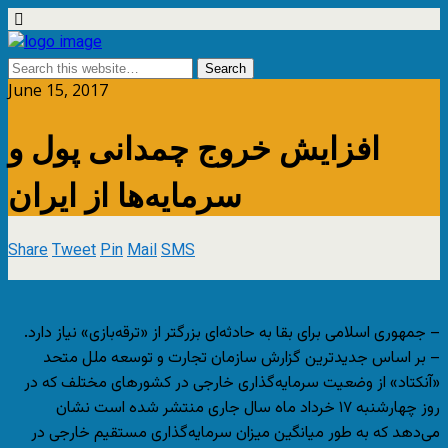
June 15, 2017
افزایش خروج چمدانی پول و
سرمایه‌ها از ایران
Share
Tweet
Pin
Mail
SMS
– جمهوری اسلامی برای بقا به حادثه‌ای بزرگتر از «ترقه‌بازی» نیاز دارد.
– بر اساس جدیدترین گزارش سازمان تجارت و توسعه ملل متحد
«آنکتاد» از وضعیت سرمایه‌گذاری خارجی در کشورهای مختلف که در
روز چهارشنبه ۱۷ خرداد ماه سال جاری منتشر شده است نشان
می‌دهد که به طور میانگین میزان سرمایه‌گذاری مستقیم خارجی در