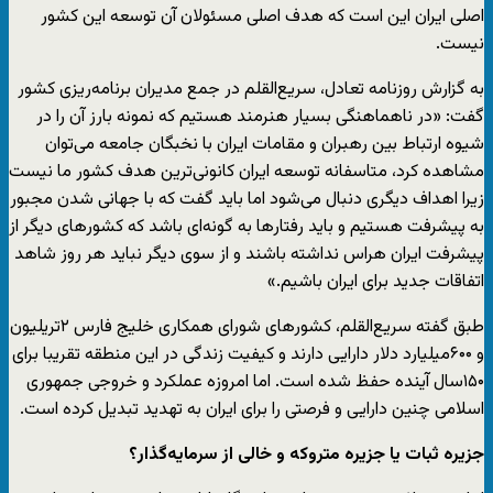
اصلی ایران این است که هدف اصلی مسئولان آن توسعه این کشور
نیست.
به گزارش روزنامه تعادل، سریع‌القلم در جمع مدیران برنامه‌ریزی کشور
گفت: «در ناهماهنگی بسیار هنرمند هستیم که نمونه بارز آن را در
شیوه ارتباط بین رهبران و مقامات ایران با نخبگان جامعه می‌توان
مشاهده کرد، متاسفانه توسعه ایران کانونی‌ترین هدف کشور ما نیست
زیرا اهداف دیگری دنبال می‌شود اما باید گفت که با جهانی شدن مجبور
به پیشرفت هستیم و باید رفتارها به گونه‌ای باشد که کشورهای دیگر از
پیشرفت ایران هراس نداشته باشند و از سوی دیگر نباید هر روز شاهد
اتفاقات جدید برای ایران باشیم.»
طبق گفته سریع‌القلم، کشورهای شورای همکاری خلیج فارس ۲تریلیون
و ۶۰۰میلیارد دلار دارایی دارند و کیفیت زندگی در این منطقه تقریبا برای
۱۵۰سال آینده حفظ شده است. اما امروزه عملکرد و خروجی جمهوری
اسلامی چنین دارایی و فرصتی را برای ایران به تهدید تبدیل کرده است.
جزیره ثبات یا جزیره متروکه و خالی از سرمایه‌گذار؟