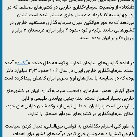
«آنکتاد» از وضعیت سرمایه‌گذاری خارجی در کشورهای مختلف که در
روز چهارشنبه ۱۷ خرداد ماه سال جاری منتشر شده است نشان
می‌دهد که به طور میانگین میزان سرمایه‌گذاری مستقیم خارجی در
کشورهایی مانند ترکیه و کره حدود ۴ برابر ایران، عربستان ۳ برابر و
برزیل ۲۰برابر ایران بوده است.
در ادامه گزارش‌های سازمان تجارت و توسعه ملل متحد «
آنکتاد
» آمده
است، سرمایه‌گذاری خارجی ایران در سال ۲۰۱۶ حدود ۳٫۳ میلیارد دلار
بوده که در مقایسه با سال‌های اوج تحریم ایران کاهش پیدا کرده است.
طبق گزارش همین سازمان، وضعیت سرمایه‌گذاری ایران در کشورهای
خارجی بسیار اسفبار است، البته چنین پیامدی طبیعی و قابل
پیش‌بینی است زیرا ایران به دلیل ترس از بلوکه شدن دارایی‌های خود،
امکان سرمایه‌گذاری در کشورهای سودآور صنعتی را ندارد.
به طور کلی احترام نگذاشتن به قوانین بین‌المللی، دنبال کردن سیاست
خارجی تنش‌زا و همچنین خرج کردن درآمدهای کشور برای اهداف