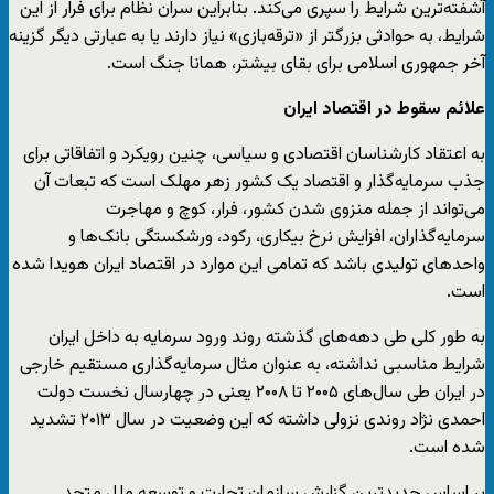
آشفته‌ترین شرایط را سپری می‌کند. بنابراین سران نظام برای فرار از این
شرایط، به حوادثی بزرگتر از «ترقه‌بازی» نیاز دارند یا به عبارتی دیگر گزینه
آخر جمهوری اسلامی برای بقای بیشتر، همانا جنگ است.
علائم سقوط در اقتصاد ایران
به اعتقاد کارشناسان اقتصادی و سیاسی، چنین رویکرد و اتفاقاتی برای
جذب سرمایه‌گذار و اقتصاد یک کشور زهر مهلک است که تبعات آن
می‌تواند از جمله منزوی شدن کشور، فرار، کوچ و مهاجرت
سرمایه‌گذاران، افزایش نرخ بیکاری، رکود، ورشکستگی بانک‌ها و
واحدهای تولیدی باشد که تمامی ‌این موارد در اقتصاد ایران هویدا شده
است.
به طور کلی طی دهه‌های گذشته روند ورود سرمایه به داخل ایران
شرایط مناسبی نداشته، به عنوان مثال سرمایه‌گذاری مستقیم خارجی
در ایران طی سال‌های ۲۰۰۵ تا ۲۰۰۸ یعنی در چهارسال نخست دولت
احمدی نژاد روندی نزولی داشته که این وضعیت در سال ۲۰۱۳ تشدید
شده است.
بر اساس جدیدترین گزارش سازمان تجارت و توسعه ملل متحد