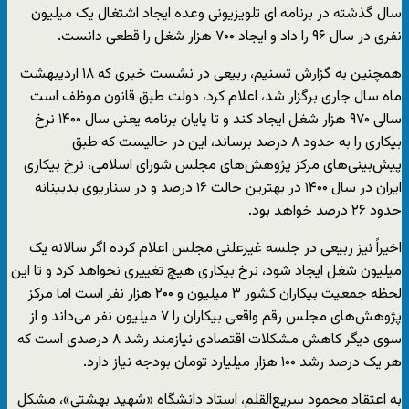
سال گذشته در برنامه ای تلویزیونی وعده ایجاد اشتغال یک میلیون
نفری در سال ۹۶ را داد و ایجاد ۷۰۰ هزار شغل را قطعی دانست.
همچنین به گزارش تسنیم، ربیعی در نشست خبری که ۱۸ اردیبهشت
ماه سال جاری برگزار شد، اعلام کرد، دولت طبق قانون موظف است
سالی ۹۷۰ هزار شغل ایجاد کند و تا پایان برنامه یعنی سال ۱۴۰۰ نرخ
بیکاری را به حدود ۸ درصد برساند، این در حالیست که طبق
پیش‌بینی‌های مرکز پژوهش‌های مجلس شورای اسلامی، نرخ بیکاری
ایران در سال ۱۴۰۰ در بهترین حالت ۱۶ درصد و در سناریوی بدبینانه
حدود ۲۶ درصد خواهد بود.
اخیراً نیز ربیعی در جلسه غیرعلنی مجلس اعلام کرده اگر سالانه یک
میلیون شغل ایجاد شود، نرخ بیکاری هیچ تغییری نخواهد کرد و تا این
لحظه جمعیت بیکاران کشور ۳ میلیون و ۲۰۰ هزار نفر است اما مرکز
پژوهش‌های مجلس رقم واقعی بیکاران را ۷ میلیون نفر می‌داند و از
سوی دیگر کاهش مشکلات اقتصادی نیازمند رشد ۸ درصدی است که
هر یک درصد رشد ۱۰۰ هزار میلیارد تومان بودجه نیاز دارد.
به اعتقاد محمود سریع‌القلم، استاد دانشگاه «شهید بهشتی»، مشکل