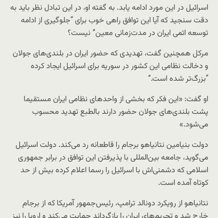
اسرائیل در این مورد ادامه یابد. به گفته او، در این تبادل نظر باید به
دقت سنجید که آیا این توافق راهی خوب برای “جلوگیری از ادامه
توسعه اتمی ایران در مدت‌‌زمانی معین” نیست؟
مرکل همچنین گفت، تهدیدی که حضور ایران در بلندی‌های جولان
و دخالت نظامی این کشور در سوریه برای اسرائیل ایجاد کرده
“بزرگ‌تر شده است.”
او گفت: «این فکر که بخشی از واحدهای نظامی ایران مستقیما
پشت بلندی‌های جولان حضور دارند بالطبع تهدید محسوب
می‌شود.»
دولت بنیامین نتانیاهو برجام را قاطعانه رد می‌کند. دولت اسرائیل
می‌گوید، جامعه بین‌المللی با پذیرفتن این توافق در برابر جمهوری
اسلامی که دشمنی‌اش با اسرائیل را رسما اعلام کرده بیش از حد
کوتاه آمده است.
نتانیاهو از رویکرد دونالد ترامپ، رئیس‌جمهور آمریکا که از برجام
خارج شد و تحریم‌های ایران را بازگرداند حمایت می‌کند و اروپا را نیز