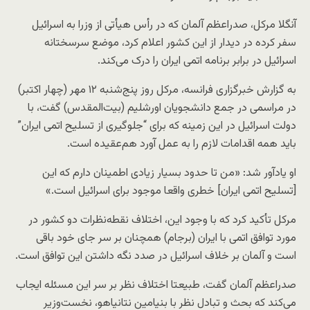
آنگلا مرکل، صدراعظم آلمان که در رأس هیأتی از وزرا به اسرائیل
سفر کرده در دیدار از این کشور اعلام کرد، موضع سرسختانه
اسرائیل در برابر برنامه اتمی ایران را درک می‌کند.
به گزارش خبرگزاری فرانسه، مرکل روز پنج‌شنبه ۱۲ مهر (چهار اکتبر)
در مراسمی در جمع دانشجویان اورشلیم (بیت‌المقدس) گفت، با
دولت اسرائیل در این زمینه که برای “جلوگیری از تسلیح اتمی ایران”
باید همه اقدامات لازم را به عمل آورد هم‌عقیده است.
او یادآور شد: «من تا حدود بسیار زیادی اطمینان دارم که این
[تسلیح اتمی ایران] خطری واقعا موجود برای اسرائیل است.»
مرکل تأکید کرد که با وجود این، اختلاف نقطه‌نظرات دو کشور در
مورد توافق اتمی با ایران (برجام) همچنان بر سر جای خود باقی
است و آلمان بر خلاف اسرائیل در صدد نگه داشتن این توافق است.
صدراعظم آلمان گفت، طبیعتا اختلاف نظر بر سر این مسئله ایجاب
می‌کند که بحث و تبادل نظر با بنیامین نتانیاهو، نخست‌وزیر