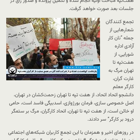
هفت‌تپه مباحث اولیه انجام شده و تکمیل پرونده و صدور رای در
جلسات بعد صورت خواهد گرفت.
تجمع کنندگان
شعارهایی از
جمله “نان کار
آزادی اداره
شورایی، از
هفت‌تپه تا
تهران مرگ به
غارت گران،
کارگر معلم
دانشجو اتحاد اتحاد، از هفت تپه تا تهران زحمت‌کشان در تهران،
اصل خصوصی سازی، فرمان بورژوازی، اسدبیگی فاسد است، حامی
او خائن است، از هفت تپه تا تهران، اتحاد کارگران، مرگ بر ستمگر
درود بر کارگر” سر دادند.
در روزهای اخیر و همزمان با این تجمع کاربران شبکه‌های اجتماعی