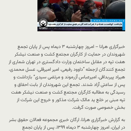
خبرگزاری هرانا – امروز چهارشنبه ۳ دیماه پس از پایان تجمع
شهروندان در حمایت از کارگران مجتمع کشت و صنعت نیشکر
هفت تپه در مقابل ساختمان وزارت دادگستری در تهران شماری از
تجمع کنندگان ازجمله “داوود رفیعی، امیر امیرقلی، عسل محمدی،
هیراد پیربداقی، امیرعباس آزرموند و مرتضی سیدی” بازداشت و
پس از ساعتی آزاد شدند. تجمع این شهروندان از بابت احقاق و
رسیدگی به مطالبه کارگران مجتمع کشت و صنعت نیشکر هفت
تپه مبنی بر خلع ید مالک شرکت مذکور و خروج این شرکت از
بخش خصوصی صورت گرفت.
به گزارش خبرگزاری هرانا، ارگان خبری مجموعه فعالان حقوق بشر
در ایران، امروز چهارشنبه ۳ دیماه ۱۳۹۹، پس از پایان تجمع