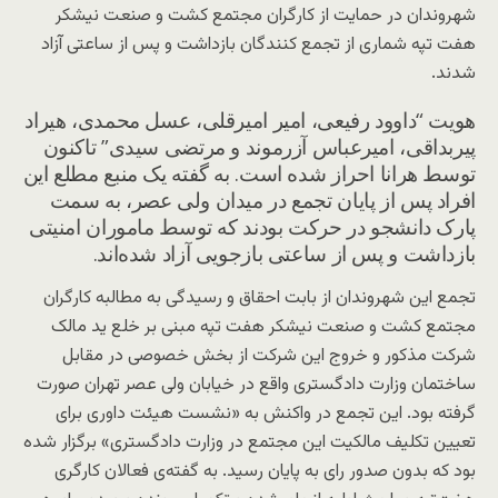
شهروندان در حمایت از کارگران مجتمع کشت و صنعت نیشکر
هفت تپه شماری از تجمع کنندگان بازداشت و پس از ساعتی آزاد
شدند.
هویت “داوود رفیعی، امیر امیرقلی، عسل محمدی، هیراد
پیربداقی، امیرعباس آزرموند و مرتضی سیدی” تاکنون
توسط هرانا احراز شده است. به گفته یک منبع مطلع این
افراد پس از پایان تجمع در میدان ولی عصر، به سمت
پارک دانشجو در حرکت بودند که توسط ماموران امنیتی
بازداشت و پس از ساعتی بازجویی آزاد شده‌اند.
تجمع این شهروندان از بابت احقاق و رسیدگی به مطالبه کارگران
مجتمع کشت و صنعت نیشکر هفت تپه مبنی بر خلع ید مالک
شرکت مذکور و خروج این شرکت از بخش خصوصی در مقابل
ساختمان وزارت دادگستری واقع در خیابان ولی عصر تهران صورت
گرفته بود. این تجمع در واکنش به «نشست هیئت داوری برای
تعیین تکلیف مالکیت این مجتمع در وزارت دادگستری» برگزار شده
بود که بدون صدور رای به پایان رسید. به گفته‌ی فعالان کارگری