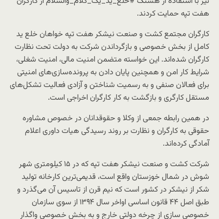
نیز با استفاده از هشتگ #خلع_ید_یک_کلام_والسلام از کارگران
هفت تپه حمایت کردند.
کارگران مجتمع کشت و صنعت نیشکر هفت تپه خواهان خلع ید
کامل از بخش خصوصی و بازگرداندن شرکت به دولت تحت نظارت
کارگران شده‌اند. این خواسته متضمن امنیت مالی، امنیت شغلی،
شرایط کار امن و همچنین پایان دادن به پرونده‌سازی‌های امنیتی
برای فعالان صنفی و به رسمیت شناختن و آزادی فعالیت تشکل‌های
مستقل کارگری و بازگشت به کار کارگران اخراجی است.
در همین رابطه جمعی از وکلا و حقوقدانان در خصوص مشاوره
حقوقی به کارگران و نظارت بر روند رسیدگی هیات داوری اعلام
آمادگی کرده‌اند.
شرکت کشت و صنعت نیشکر هفت تپه که در ۱۵ کیلومتری شهر
شوش در شمال خوزستان واقع است، قدیمی‌ترین کارخانه تولید
شکر از نیشکر در کشور است که نیم قرن از تاسیس آن می‌گذرد و
طبق اصل ۴۴ قانون اساسی اواخر سال ۱۳۹۴ از سوی سازمان
خصوصی سازی از چرخه دولتی خارج و به بخش خصوصی واگذار