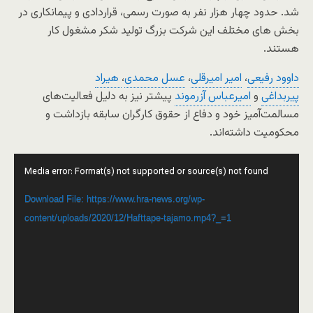
شد. حدود چهار هزار نفر به صورت رسمی، قراردادی و پیمانکاری در
بخش های مختلف این شرکت بزرگ تولید شکر مشغول کار
هستند.
داوود رفیعی
،
امیر امیرقلی
،
عسل محمدی
،
هیراد
پیربداغی
و
امیرعباس آزرموند
پیشتر نیز به دلیل فعالیت‌های
مسالمت‌آمیز خود و دفاع از حقوق کارگران سابقه بازداشت و
محکومیت داشته‌اند.
Video
Media error: Format(s) not supported or source(s) not found
Player
Download File: https://www.hra-news.org/wp-
content/uploads/2020/12/Hafttape-tajamo.mp4?_=1