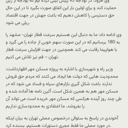
وی افزود: در بودجه 93 پیش بینی کرده ایم که بودجه از ریل
حمایت کند و برای اولین بار این اتفاق صورت بگیرد تا در این حال
حق دسترسی را کاهش دهیم که باعث جهش در جهت اقتصاد
ریلی می شود.
وی ادامه داد: ما به دنبال این هستیم سرعت قطار تهران- مشهد را
به 180 برسانیم که در این صورت سهم خوبی از جاده را می گیرد و
با هواپیما رقابت می کند همچنین در جهت افزایش سرعت قطار
تهران – قم نیز تلاش می کنیم.
وزیر راه و شهرسازی با اشاره به پروژه مسکن مهر اظهارداشت:
محدودیت هایی که دولت ها ایجاد می کنند که مردم حق فروش
ندارند باعث شکل گیری بازارهای سیاه و فساد می شود که در
مسکن مهر هم به همین شکل است، آئین نامه ها آماده شده و
طی چند روز آینده هرکسی که مسکن مهر خریده است می تواند آن
را بفروشد، ما اعتقادی به محدودسازی نداریم.
آخوندی در پاسخ به سئوالی درخصوص مصلی تهران به بیان اینکه
در مورد مصلی ما فقط مجری دستورات هستیم، بسنده کرد.