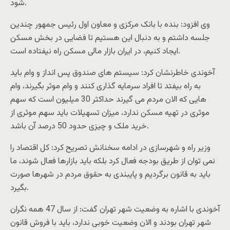
شود.
وی افزود: بنده با بانک مرکزی و معاون اول رئیس جمهور چندین
جلسه داشتم و به دنبال این هستیم تا فضایی در بخش مسکن
ایجاد کنیم، در ایران بازار مالی مسکن راه نیفتاده است.
آخوندی خاطرنشان کرد: سیستم های صندوق پس انداز و وام باید
به راه بیفتد تا افراد سرمایه گذاری کنند و وام موثر بگیرند، وام
هایی که الان مردم می گیرند حداکثر 30 میلیون است که سهم
موثری در تهیه مسکن ندارد، میزان تسهیلات باید سهم موثری از
خرید ملک و چیزی حدود 50 درصد آن باشد.
وزیر راه و شهرسازی در ادامه سخنانش تصریح کرد: کل اقتصاد را
نمی توان از طریق بودجه فعال کرد بلکه باید بازارها فعال شوند، ما
باید به قانون برگردیم و پایبندی به حقوق مردم در شهرها صورت
بگیرد.
آخوندی با اشاره به وضعیت شهر تهران گفت: از سال 47 همه نگران
شهر تهران بودند و الان وضعیت خوبی ندارد، باید با فروش قانون