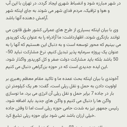
در شهر مبارزه شود و انضباط شهری ایجاد گردد، در تهران با این آب
و هوا و ترافیک، مردم فدای شهر می شوند به جای اینکه شهر
آرامش دهنده آنها باشد.
وی با بیان اینکه بسیاری از طرح های عمرانی کشور طبق قانون می
توانند بازنگری شوند، اظهارداشت: ما آزادراه را به عنوان یک کوریدور
می بینیم که محور توسعه است و به دنبال این هستیم که آنها را به
عنوان یک پروژه سرمایه پذیر تبدیل کنیم، نرخ مشارکت نباید 50-
50 باشد بلکه باید مشارکت دولت صفر و کل کوریدور واگذار شود،
این ایده جدیدی است که در حوزه بزرگراهی دنبال می کنیم.
آخوندی با بیان اینکه بحث عمده ما و تاکید مقام معظم رهبری بر
اولویت دادن به حمل و نقل ریلی است، گفت: هر یک کیلومتر تن
بار در جاده 7 برابر حمل و نقل ریلی آن انرژی می برد، ما نوسازی
واگن ها را دنبال می کنیم و واگن های جدید باید اضافه شود،
رئیس جمهور نیز به شدت حامی حوزه ریلی است اما تا وقتی جاده
خیلی ارزان باشد نمی شود برای حوزه ریلی تبلیغ کرد.