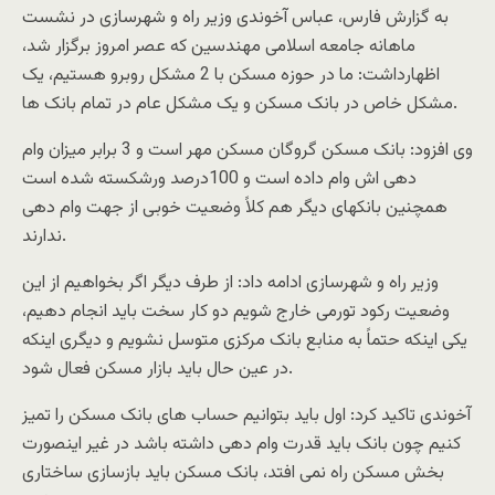
به گزارش فارس، عباس آخوندی وزیر راه و شهرسازی در نشست
ماهانه جامعه اسلامی مهندسین که عصر امروز برگزار شد،
اظهارداشت: ما در حوزه مسکن با 2 مشکل روبرو هستیم، یک
مشکل خاص در بانک مسکن و یک مشکل عام در تمام بانک ها.
وی افزود: بانک مسکن گروگان مسکن مهر است و 3 برابر میزان وام
دهی اش وام داده است و 100درصد ورشکسته شده است
همچنین بانکهای دیگر هم کلاً وضعیت خوبی از جهت وام دهی
ندارند.
وزیر راه و شهرسازی ادامه داد: از طرف دیگر اگر بخواهیم از این
وضعیت رکود تورمی خارج شویم دو کار سخت باید انجام دهیم،
یکی اینکه حتماً به منابع بانک مرکزی متوسل نشویم و دیگری اینکه
در عین حال باید بازار مسکن فعال شود.
آخوندی تاکید کرد: اول باید بتوانیم حساب های بانک مسکن را تمیز
کنیم چون بانک باید قدرت وام دهی داشته باشد در غیر اینصورت
بخش مسکن راه نمی افتد، بانک مسکن باید بازسازی ساختاری