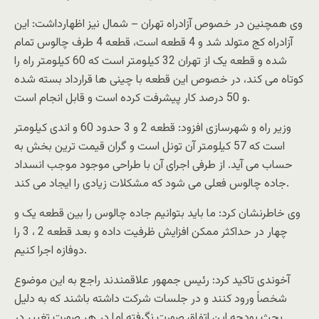
وی همچنین در خصوص آزادراه تهران – شمال نیز اظهارداشت: این
آزادراه کج متولد شد و 4 قطعه است، قطعه 4 طرف چالوس تمام
شده و قطعه یک از تهران 32 کیلومتر است که 60 کیلومتر راه را
کوتاه می کند، در خصوص این قطعه با چینی ها قرارداد بسته شده
و 50 درصد کار پیشرفت کرده است و قابل انجام است.
وزیر راه و شهرسازی افزود: قطعه 2 و 3 حدود 60 و اندی کیلومتر
است که 57 کیلومتر آن تونل است و گران قیمت ترین بخش به
حساب می آید. از طرفی اجرای آن با طراحی موجود موجب انسداد
جاده چالوس فعلی می شود که مشکلات زیادی را ایجاد می کند.
وی خاطرنشان کرد: ما باید بتوانیم جاده چالوس را بین قطعه یک و
چهار در حداکثر ممکن افزایش ظرفیت داده و بعد قطعه 2 ، 3 را
دوفازه اجرا کنیم.
آخوندی تاکید کرد: رئیس جمهور علاقمندند راجع به این موضوع
شخصاً ورود کنند و در جلسات شرکت داشته باشند که به دلیل
بحث بودجه این اتفاق صورت نگرفته اما در هر صورت تغییر در