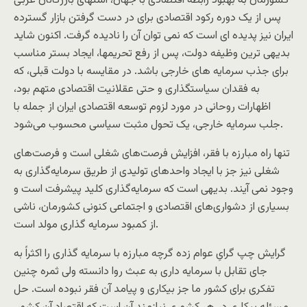
کشورمان به بهبود رابطه اقتصادی با جهان، اشتهای بازرگانان غربی
پس از یک دوره رکود اقتصادی برای در دست گرفتن بازار گسترده
ایران نیز پدیده ای است که نمی توان آن را نادیده گرفت. اکنون شاید
بدیهی ترین وظیفه دولت، پس از رفع تحریمها، ایجاد بستر مناسب
برای جذب سرمایه های خارجی باشد. در مقایسه با دولت قبلی، که
به فقدان سیاستگذاری و حتی عقلانیت اقتصادی متهم بود،
اظهارات روحانی در مورد لزوم توسعه اقتصادی ایران از جمله با
جلب سرمایه خارجی، یک تحول مثبت سیاسی محسوب می‌شود.
تنها راه مبارزه با فقر، افزایش فرصت‌های شغلی است و فرصت‌های
شغلی نیز جز با ایجاد واحد‌های تولیدی از طریق سرمایه‌گذاری به
وجود نمی آیند. بدیهی است که سرمایه‌گذاری کلید پیشرفت است و
بسیاری از دشواری‌های اقتصادی و اجتماعی کنونی کشورمان، ناشی
از کمبود سرمایه گذاری مولد است.
گرایش چپ گرایِ عوام زده گرچه مبارزه با سرمایه گذاری را اکثراً به
جای تقابل با سرمایه داری به عبث روا دانسته ولی ثمره چنین
تفکری برای کشور ما جز بیکاری و پیامد آن فقر نبوده است. حل