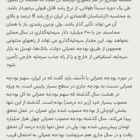
مسئله بیکاری در هر کشوری نیازمند آن است که اقتصاد آن کشور،
طی یک دوره نسبتاً طولانی، از نرخ رشد قابل قبولی برخوردار باشد.
به محاسبه کارشناسان اقتصادی در ایران نرخ رشد 8 درصد و بالای
آن می تواند تأثیر گذار باشد. ولی چنین رشدی، باز با همان
محاسبه، جز با ۲۰۰ میلیارد دلار سرمایه‌گذاری در سال ممکن
نخواهد بود. این مقدار سرمایه‌گذاری می تواند از راههای متنوعی
همچون از طریق بودجه عمرانی دولت، بانک‌ها، توسل به بازار
سرمایه، استقراض از خارج و یا از راه جذب سرمایه خارجی تأمین
شود.
در مورد بودجه عمرانی با تأسف باید گفت که در ایران، سهم بودجه
عمرانی نسبت به بودجه جاری در سطح بسیار پایینی است، به ویژه
در هشت سال گذشته که سهم بودجه عمرانی به کل بودجه
مصوب بسیار خرد (زیر ده درصد) بوده است. گذشته از این تنها
بخش کوچکی از بودجه مصوب شده برای عمران، در عمل تحقق
پیدا می‌کند. سال گذشته بودجه مصوب عمرانی چهل هزار میلیارد
تومان پیش‌بینی شده بود، ولی در عمل تنها یازده درصد آن تحقق
یافت و در سال جاری هم سرنوشت بودجه عمرانی به احتمال قریب