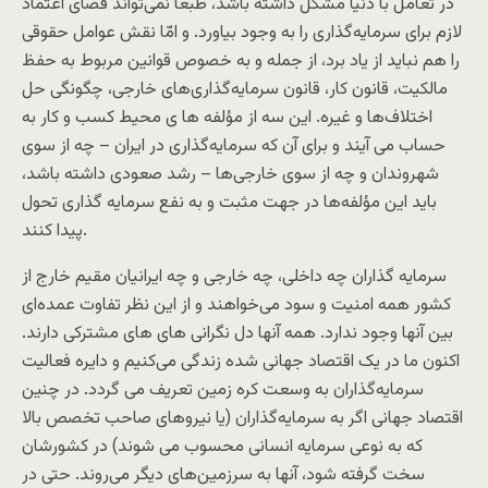
در تعامل با دنیا مشکل داشته باشد، طبعاً نمی‌تواند فضای اعتماد
لازم برای سرمایه‌گذاری را به وجود بیاورد. و امّا نقش عوامل حقوقی
را هم نباید از یاد برد، از جمله و به خصوص قوانین مربوط به حفظ
مالکیت، قانون کار، قانون سرمایه‌گذاری‌های خارجی، چگونگی حل
اختلاف‌ها و غیره. این سه از مؤلفه ها ی محیط کسب و کار به
حساب می آیند و برای آن که سرمایه‌گذاری در ایران – چه از سوی
شهروندان و چه از سوی خارجی‌ها – رشد صعودی داشته باشد،
باید این مؤلفه‌ها در جهت مثبت و به نفع سرمایه گذاری تحول
پیدا کنند.
سرمایه گذاران چه داخلی، چه خارجی و چه ایرانیان مقیم خارج از
کشور همه امنیت و سود می‌خواهند و از این نظر تفاوت عمده‌ای
بین آنها وجود ندارد. همه آنها دل‌ نگرانی های ‌های مشترکی دارند.
اکنون ما در یک اقتصاد جهانی شده زندگی می‌کنیم و دایره فعالیت
سرمایه‌گذاران به وسعت کره زمین تعریف می گردد. در چنین
اقتصاد جهانی اگر به سرمایه‌گذاران (یا نیرو‌های صاحب تخصص بالا
که به نوعی سرمایه انسانی محسوب می شوند) در کشورشان
سخت گرفته شود، آنها به سرزمین‌های دیگر می‌روند. حتی در