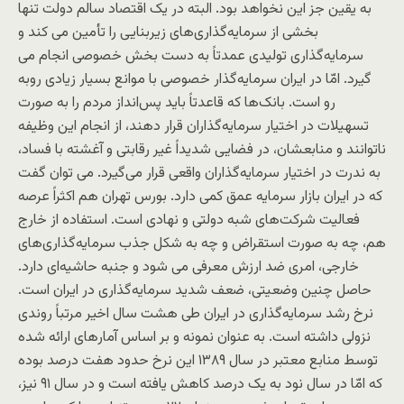
به یقین جز این نخواهد بود. البته در یک اقتصاد سالم دولت تنها
بخشی از سرمایه‌گذاری‌های زیربنایی را تأمین می کند و
سرمایه‌گذاری تولیدی عمدتاً به دست بخش خصوصی انجام می
گیرد. امّا در ایران سرمایه‌گذار خصوصی با موانع بسیار زیادی روبه‌
رو است. بانک‌ها که قاعدتاً باید پس‌انداز مردم را به صورت
تسهیلات در اختیار سرمایه‌گذاران قرار دهند، از انجام این وظیفه
ناتوانند و منابعشان، در فضایی شدیداً غیر رقابتی و آغشته با فساد،
به ندرت در اختیار سرمایه‌گذاران واقعی قرار می‌گیرد. می توان گفت
که در ایران بازار سرمایه عمق کمی دارد. بورس تهران هم اکثراً عرصه
فعالیت شرکت‌های شبه دولتی و نهادی است. استفاده از خارج
هم، چه به صورت استقراض و چه به شکل جذب سرمایه‌گذاری‌های
خارجی، امری ضد ارزش معرفی می شود و جنبه حاشیه‌ای دارد.
حاصل چنین وضعیتی، ضعف شدید سرمایه‌گذاری در ایران است.
نرخ رشد سرمایه‌گذاری در ایران طی هشت سال اخیر مرتباً روندی
نزولی داشته است. به عنوان نمونه و بر اساس آمارهای ارائه شده
توسط منابع معتبر در سال ۱۳۸۹ این نرخ حدود هفت درصد بوده
که امّا در سال نود به یک درصد کاهش یافته است و در سال ۹۱ نیز،