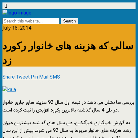
July 18, 2014
سالی که هزینه های خانوار رکورد
زد
Share
Tweet
Pin
Mail
SMS
بررسی ها نشان می دهد در نیمه اول سال 92 هزینه های جاری خانوار
در طی 4 سال گذشته بالاترین رکورد افزایش را ثبت کرده است.
به گزارش خبرگزاری خبرآنلاین، طی سال های گذشته بیشترین میزان
رشد هزینه های خانوار مربوط به سال 92 می شود. پیش از این سال