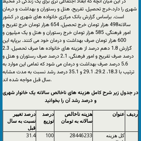
در این میان آنچه که ابعاد اجتماعی تری برای یک زندگی در محیط
شهری را دارد،خرج تحصیل، تفریح، هتل و رستوران و بهداشت و درمان
است. براساس گزارش بانک مرکزی خانواده های شهری در کشور
سالانه498 هزار تومان خرج تحصیل، 654 هزار تومان خرج تفریح و
امور فرهنگی، 585 هزار تومان خرج رستوران و هتل و یک میلیون و
600 هزار تومان صرف بهداشت و درمان خود می کنند. برپایه این
گزارش 1.8 دهم درصد از هزینه های خانواده ها صرف تحصیل، 2.3
درصد صرف تفریح و امور فرهنگی، 2.1 درصد صرف رستوران و هتل و
5.6 درصد صرف بهداشت و درمان می شود که تمامی این موارد به
ترتیب با 18.3، 29.2، 29.1 و 35.1 درصد رشد نسبت به مدت مشابه
سال قبل مواجه شده اند.
در جدول زیر شرح کامل هزینه های ناخالص سالانه یک خانوار شهری
و درصد رشد آن را بخوانید
ردیف
عنوان
هزینه ناخالص
درصد
درصد تغییر
سالانه به تومان
توزیع
نسبت به سال
قبل
کل هزینه
28446233
100
31.4