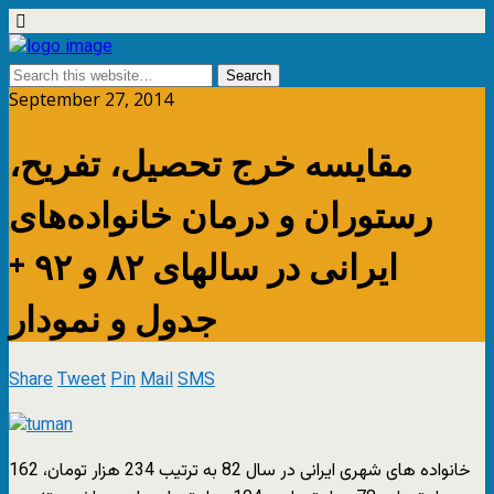
September 27, 2014
مقايسه خرج تحصیل، تفریح،
رستوران و درمان خانواده‌های
ایرانی در سالهای ۸۲ و ۹۲ +
جدول و نمودار
Share
Tweet
Pin
Mail
SMS
خانواده های شهری ایرانی در سال 82 به ترتیب 234 هزار تومان، 162