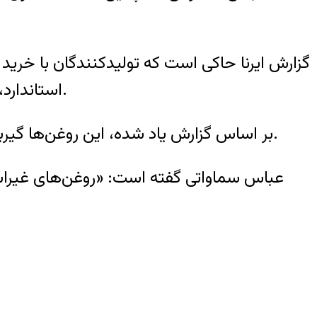
گزارش ایرنا حاکی است که توليدکنندگان با خري
استاندارد، محصولات خود را با قيمت‌های بالا می‌فروشند و واحدهای صنفی هم امکان شناسايی آن را ندارند.
بر اساس گزارش یاد شده، اين روغن‌ها گيربکس، ديفرانسيل و ترمز خودرو را درگير می‌کند و به مرور زمان خودرو با آسيب جدی روبه رو می‌شود.
عباس سماواتی گفته است: «روغن‌های غيراستاند