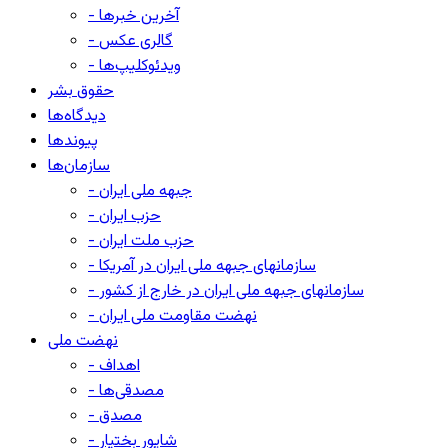
- آخرین خبرها
- گالری عکس
- ویدئوکلیپ‌ها
حقوق بشر
دیدگاه‌ها
پیوندها
سازمان‌ها
- جبهه ملی ایران
- حزب ایران
- حزب ملت ایران
- سازمانهای جبهه ملی ایران در آمریکا
- سازمانهای جبهه ملی ایران در خارج از کشور
- نهضت مقاومت ملی ایران
نهضت ملی
- اهداف
- مصدقی‌ها
- مصدق
- شاپور بختیار