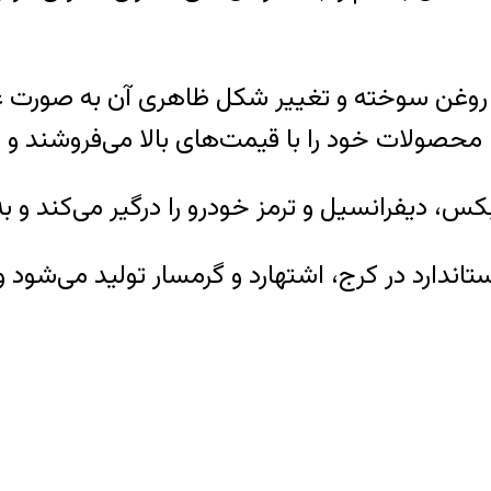
د روغن سوخته و تغيير شکل ظاهری آن به صورت غي
ارد در کرج، اشتهارد و گرمسار توليد می‌شود و س