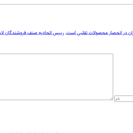
ايران در انحصار محصولات تقلبی است
رييس اتحاديه صنف فروشندگان لاست
,