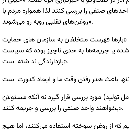
احدهای صنفی را بررسی کنند لذا همواره مردم با
روغن‌های تقلبی روبه رو می‌شوند».
: «بارها فهرست متخلفان به سازمان های حمايت
ده يا جريمه‌ها به حدی ناچيز بوده که سياست
بازدارندگی نداشته است».
توليد) مورد بررسی قرار گيرد نه آنکه مسئولان
بخواهند واحد صنفی را بررسی و جريمه کنند».
ی نظارتی معرفی کرديم که از روغن سوخته استفاده می‌کنند، اما هيچ