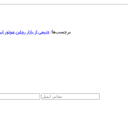
«نيمی از بازار روغن موتور 
برچسب‌ها: