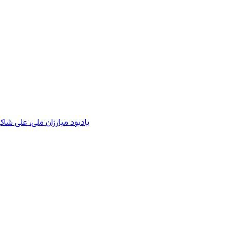
یادبود مبارزان ملی، علی شا