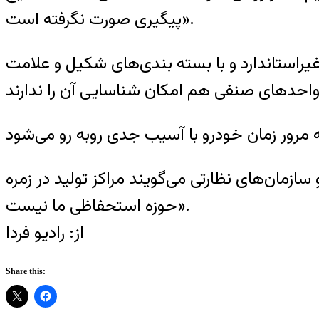
پيگيری صورت نگرفته است».
راستاندارد و با بسته بندی‌های شکيل و علامت
ازمان‌های نظارتی می‌گويند مراکز توليد در زمره
حوزه استحفاظی ما نيست».
از: راديو فردا
Share this: