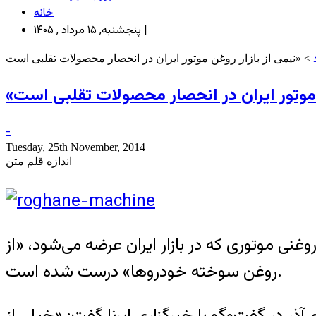
خانه
پنجشنبه, ۱۵ مرداد , ۱۴۰۵ |
-
Tuesday, 25th November, 2014
اندازه قلم متن
ی موتوری که در بازار ايران عرضه می‌شود، «از
روغن سوخته خودروها» درست شده است.
 در گفت‌وگو با خبرگزاری ايرنا گفت: «خيلی از