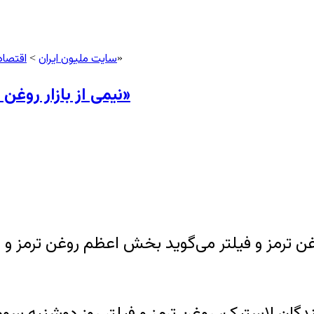
سایت ملیون ایران
اقتصاد
> «نيمی از بازار روغن موتور ايران در انحصار محصولات تقلبی است»
>
«نيمی از بازار روغن موتور ايران در انحصار محصولات تقلبی است»
رمز و فيلتر می‌گويد بخش اعظم روغن ترمز و روغن
 لاستيک، روغن ترمز و فيلتر روز دوشنبه سوم آذر