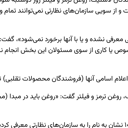
و از سويی سازمان‌های نظارتی نمی‌توانند تمام و
معرفی نشده و يا با آنها برخورد نمی‌شود»، گفت
صوص يا کاری از سوی مسئولان اين بخش انجام نش
غن ترمز و فيلتر گفت: «روغن بايد در مبدا (محل 
عباس سماواتی همچنين گفت: «تاکنون ۱۰ نشان به نام را به سازمان‌ها