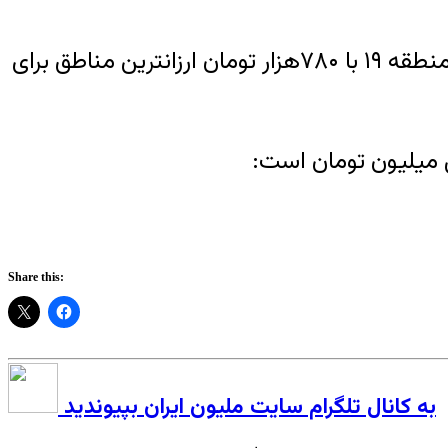
بررسی ها نشان از آن دارد که منطقه ۳ با متوسط اجاره سه میلیون و ۸۴۰ هزار تومان گران ترین و منطقه ۱۹ با ۷۸۰هزار تومان ارزانترین مناطق برای
س میلیون تومان است:
Share this:
به کانال تلگرام سایت ملیون ایران بپیوندید