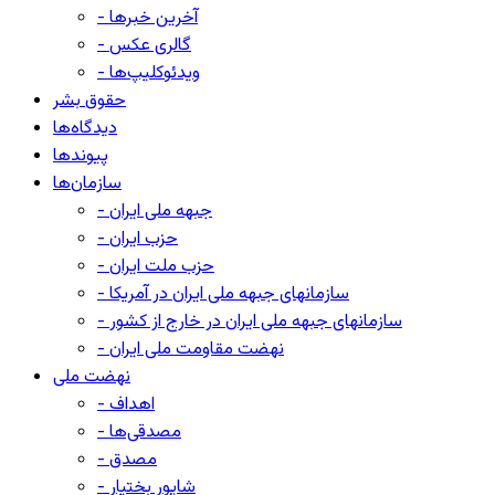
- آخرین خبرها
- گالری عکس
- ویدئوکلیپ‌ها
حقوق بشر
دیدگاه‌ها
پیوندها
سازمان‌ها
- جبهه ملی ایران
- حزب ایران
- حزب ملت ایران
- سازمانهای جبهه ملی ایران در آمریکا
- سازمانهای جبهه ملی ایران در خارج از کشور
- نهضت مقاومت ملی ایران
نهضت ملی
- اهداف
- مصدقی‌ها
- مصدق
- شاپور بختیار