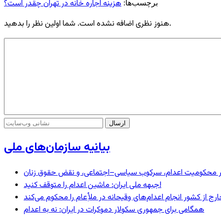
هزینه اجاره خانه در تهران چقدر است؟
برچسب‌ها:
هنوز نظری اضافه نشده است. شما اولین نظر را بدهید.
بیانیه سازمان‌های ملی
– در محکومیت اعدام، سرکوب سیاسی–اجتماعی، و نقض حقوق زنان
جبهه ملی ایران: ماشین اعدام را متوقف کنید!
رج از کشور انجام اعدام‌های وقیحانه در ملأِعام را محکوم می‌کند
همگامی برای جمهوری سکولار دموکرات در ایران: نه به اعدام