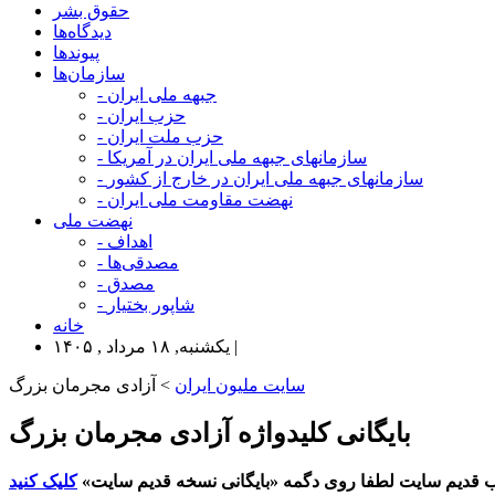
حقوق بشر
دیدگاه‌ها
پیوندها
سازمان‌ها
- جبهه ملی ایران
- حزب ایران
- حزب ملت ایران
- سازمانهای جبهه ملی ایران در آمریکا
- سازمانهای جبهه ملی ایران در خارج از کشور
- نهضت مقاومت ملی ایران
نهضت ملی
- اهداف
- مصدقی‌ها
- مصدق
- شاپور بختیار
خانه
یکشنبه, ۱۸ مرداد , ۱۴۰۵ |
سایت ملیون ایران
> آزادی مجرمان بزرگ
بایگانی کلیدواژه آزادی مجرمان بزرگ
 قدیم سایت لطفا روی دگمه «بایگانی نسخه قدیم سایت»
کلیک کنید