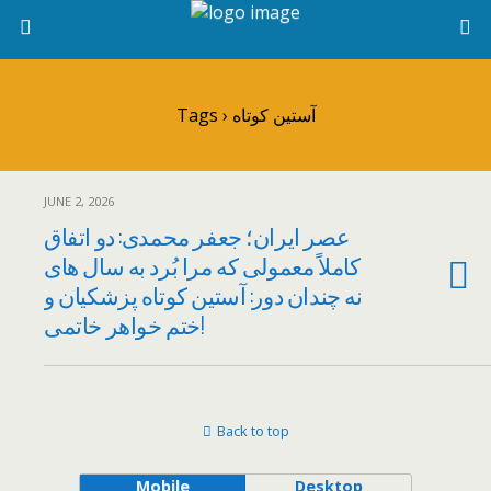
Tags › آستین کوتاه
JUNE 2, 2026
عصر ایران؛ جعفر محمدی: دو اتفاق
کاملاً معمولی که مرا بُرد به سال های
نه چندان دور: آستین کوتاه پزشکیان و
ختم خواهر خاتمی!
Back to top
Mobile
Desktop