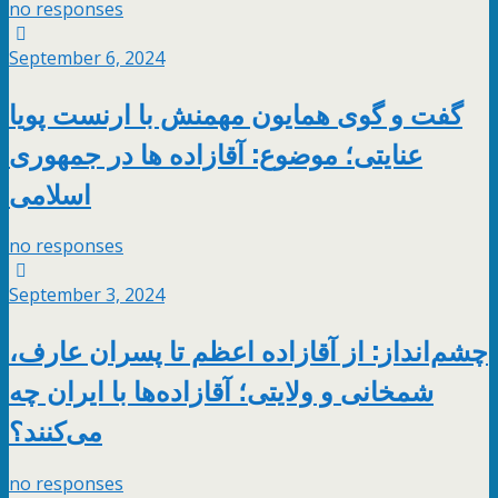
no responses
September 6, 2024
گفت و گوی همایون مهمنش با ارنست پویا
عنایتی؛ موضوع: آقازاده ها در جمهوری
اسلامی
no responses
September 3, 2024
چشم‌انداز: از آقازاده اعظم تا پسران عارف،
شمخانی و ولایتی؛ آقازاده‌ها با ایران چه
می‌کنند؟
no responses