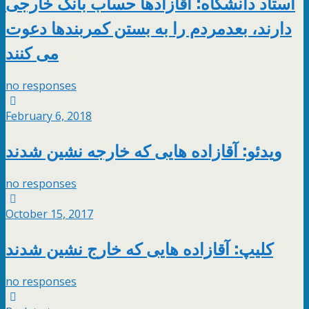
استاد دانشگاه: آقازادها حساب‌ بانک خارجی
دارند، بعدمردم را به بستن کمربندها دعوت
no responses
February 6, 2018
ویدئو: آقازاده هایی که خارجه نشین شدند
no responses
October 15, 2017
کلیپ: آقازاده هایی که خارج نشین شدند
no responses