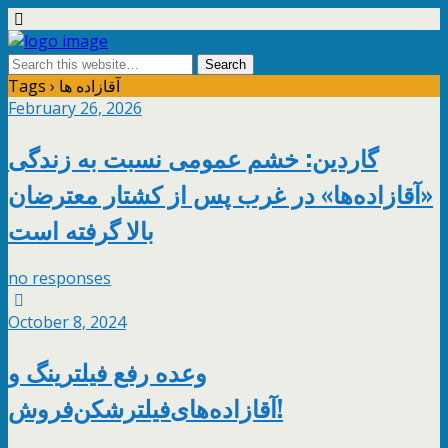
Tags › آقازاده ها
February 26, 2026
گاردین: خشم عمومی نسبت به زندگی
«آقازاده‌ها» در غرب پس از کشتار معترضان
بالا گرفته است
no responses
October 8, 2024
وعده رفع فیلترینگ و
آقازاده‌های‌فیلترشکن‌فروش!