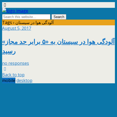
Tags › آلودگی هوا در سیستان
August 5, 2017
آلودگی هوا در سیستان به «۵ برابر حد مجاز»
رسید
no responses
Back to top
mobile
desktop