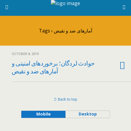
Tags › آمارهای ضد و نقیض
OCTOBER 8, 2019
حوادث لردگان؛ برخوردهای امنیتی و
آمارهای ضد و نقیض
Back to top
Mobile
Desktop