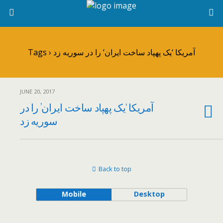
Tags › آمریکا ‘یک پهپاد ساخت ایران’ را در سوریه زد
JUNE 20, 2017
آمریکا ‘یک پهپاد ساخت ایران’ را در
سوریه زد
Back to top
Mobile
Desktop