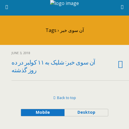
Tags › آن سوی خبر
JUNE 3, 2018
آن سوی خبر: شلیک به ۱۱ کولبر در ده
روز گذشته
Back to top
Mobile
Desktop