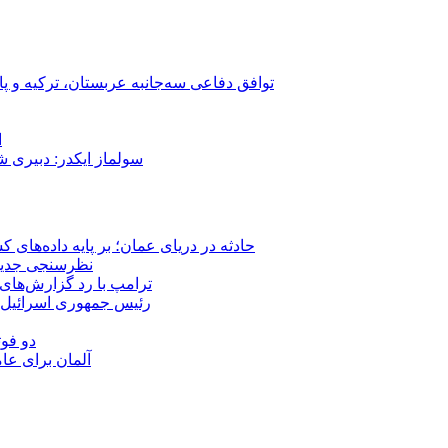
توافق دفاعی سه‌جانبه عربستان، ترکیه و پ
ا
سولماز ایکدر: دبیری 
حادثه در دریای عمان؛ بر پایه داده‌های
نظرسنجی جدید: 
ترامپ با رد گزارش‌های 
رئیس‌ جمهوری اسرائیل:
دو فوت
آلمان برای عا