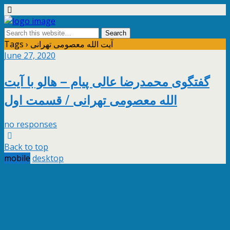
Tags › آیت الله معصومی تهرانی
June 27, 2020
گفتگوی محمدرضا عالی پیام – هالو با آیت
الله معصومی تهرانی / قسمت اول
no responses
Back to top
mobile
desktop