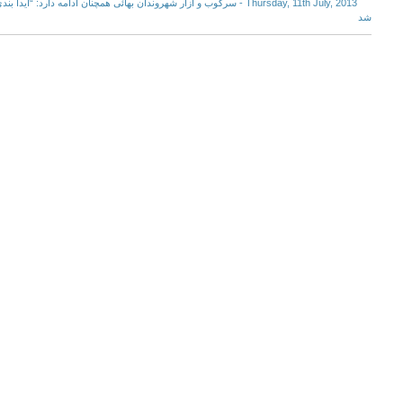
Thursday, 11th July, 2013 - سرکوب و آزار شهروندان بهائی همچنان ادامه دارد
شد