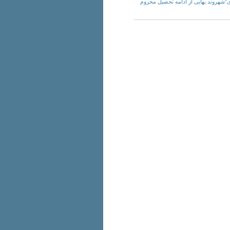
: “آیدا بندی”شهروند بهایی از ادامه تحصیل محروم