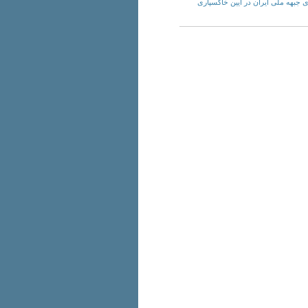
رای مرکزی جبهه ملی ایران در آیین خاکسپاری