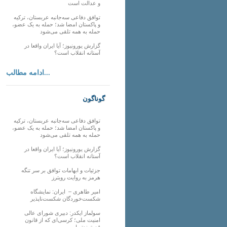
و عدالت است
توافق دفاعی سه‌جانبه عربستان، ترکیه
و پاکستان امضا شد؛ حمله به یک عضو،
حمله به همه تلقی می‌شود
گزارش یورونیوز؛ آیا ایران واقعا در
آستانه انقلاب است؟
ادامه مطالب...
گوناگون
توافق دفاعی سه‌جانبه عربستان، ترکیه
و پاکستان امضا شد؛ حمله به یک عضو،
حمله به همه تلقی می‌شود
گزارش یورونیوز؛ آیا ایران واقعا در
آستانه انقلاب است؟
جزئیات و ابهامات توافق بر سر تنگه
هرمز به روایت رویترز
امیر طاهری – ایران: نمایشگاه
شکست‌خوردگان شکست‌ناپذیر
سولماز ایکدر: دبیری شورای عالی
امنیت ملی؛ کرسی‌ای که از قانون
قدرتمندتر است