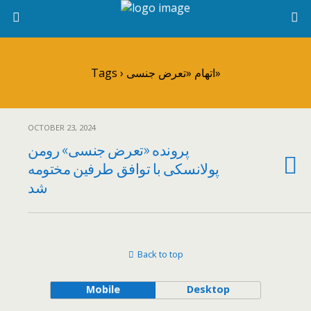
Tags › اتهام «تعرض جنسی»
OCTOBER 23, 2024
پرونده «تعرض جنسی» رومن
پولانسکی با توافق طرفین مختومه
شد
Back to top
Mobile
Desktop