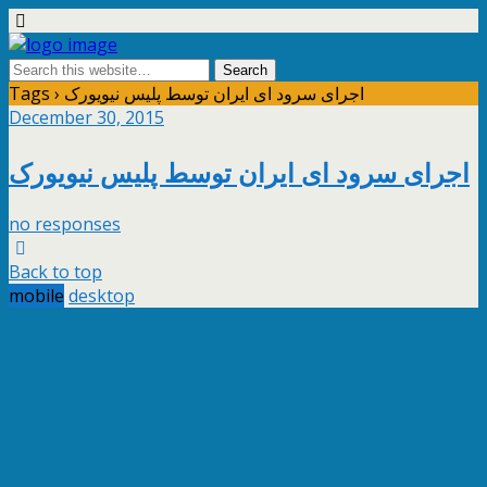
Tags › اجرای سرود ای ایران توسط پلیس نیویورک
December 30, 2015
اجرای سرود ای ایران توسط پلیس نیویورک
no responses
Back to top
mobile
desktop