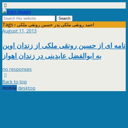
Tags › احمد رونقی ملکی پدر حسین رونقی ملکی
August 11, 2013
نامه ای از حسین رونقی ملکی از زندان اوین
به ابوالفضل عابدینی در زندان اهواز
no responses
Back to top
mobile
desktop