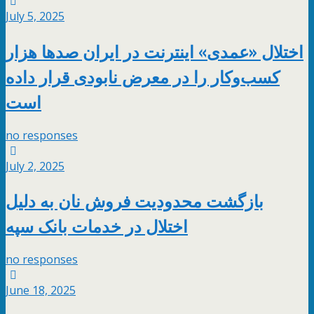
July 5, 2025
اختلال «عمدی» اینترنت در ایران صدها هزار
کسب‌وکار را در معرض نابودی قرار داده
است
no responses
July 2, 2025
بازگشت محدودیت فروش نان به دلیل
اختلال در خدمات بانک سپه
no responses
June 18, 2025