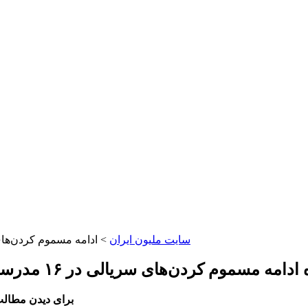
سایت ملیون ایران
> ادامه مسموم کردن‌های سریالی در ۱۶ مدرسه کشور؛ مقام
 کردن‌های سریالی در ۱۶ مدرسه کشور؛ مقامات «دشمنان» را مقصر دانستند
برای دیدن مطالب