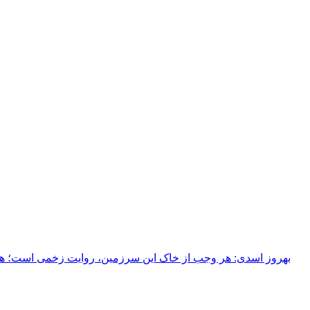
بهروز اسدی: هر وجب از خاک‌ این سرزمین، روایت زخمی است؛ هر خ