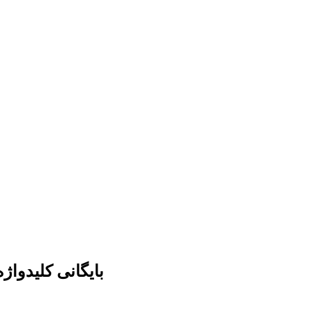
بایگانی کلیدواژه ادامه مسموم