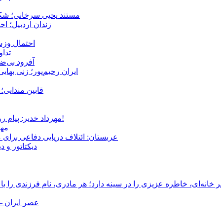
مستند یحیی سرخانی؛ شکن
زندان اردبیل؛ احراز هویت ۵۴ شهروند بازداشت‌ش
احتمال وزش
تداوم 
آفرود بی‌ضا
ایران رحیم‌پور؛ زنی بهای
قابین مندایی؛ 
مهرداد خدیر: پیام روشن پزشکیان در گفت‌و‌گوی تصویری با مرد نامرئی: من هستم!
مهر
عربستان: ائتلاف دریایی دفاعی برای 
دیکتاتور و د
انه‌ای، خاطره عزیزی را در سینه دارد؛ هر مادری، نام فرزندی را با
عصر ایران –