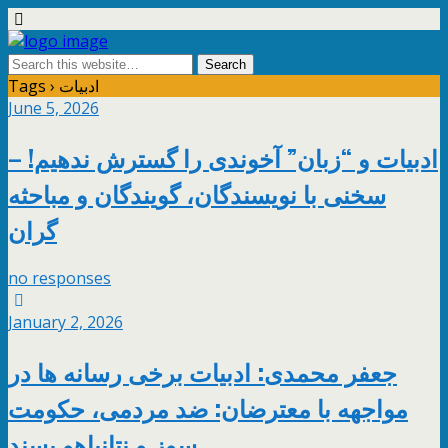
Tags › ادبیات
June 5, 2026
ادبیات و “زبان” آخوندی را گسترش ندهیم! –
سخنی با نویسندگان، گویندگان و مباحثه
گران
no responses
January 2, 2026
جعفر محمدی: ادبیات برخی رسانه ها در
مواجهه با معترضان: ضد مردمی، حکومت
سوز و نتانیاهو پسند