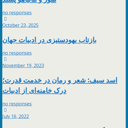
no responses
October 23, 2025
بازتاب یهودستیزی در ادبیات جهان
no responses
November 19, 2023
اسد سیف: شعر و رمان در خدمت قدرت؛
درک خامنه‌ای از ادبیات
no responses
July 16, 2022