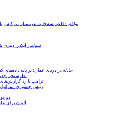
توافق دفاعی سه‌جانبه عربستان، ترکیه و پ
ا
سولماز ایکدر: دبیری 
حادثه در دریای عمان؛ بر پایه داده‌های
نظرسنجی جدید: 
ترامپ با رد گزارش‌های 
رئیس‌ جمهوری اسرائیل:
دو فوت
آلمان برای عا