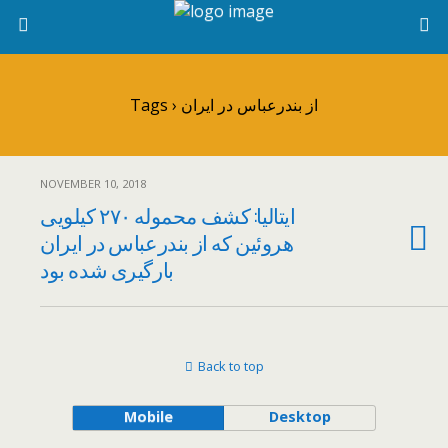
Tags › از بندرعباس در ایران
NOVEMBER 10, 2018
ایتالیا: کشف محموله ۲۷۰ کیلویی
هروئین که از بندرعباس در ایران
بارگیری شده بود
Back to top
Mobile
Desktop