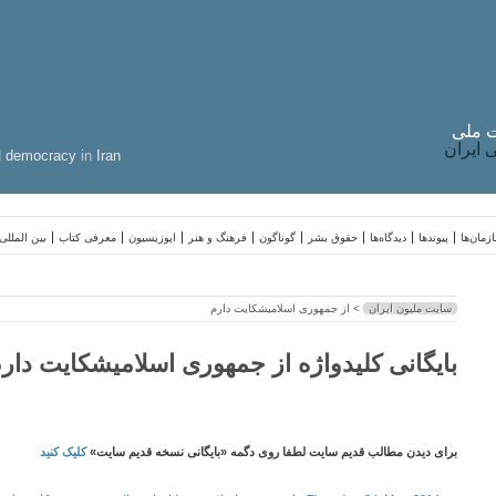
 ملی
ایران
d
democracy
in
Iran
زمان‌ها
پیوندها
دیدگاه‌ها
حقوق بشر
گوناگون
فرهنگ و هنر
اپوزیسیون
معرفی کتاب
بین المللی
سایت ملیون ایران
> از جمهوری اسلامیشکایت دارم
بایگانی کلیدواژه از جمهوری اسلامیشکایت دار
برای دیدن مطالب قدیم سایت لطفا روی دگمه «بایگانی نسخه قدیم سایت»
کلیک کنید