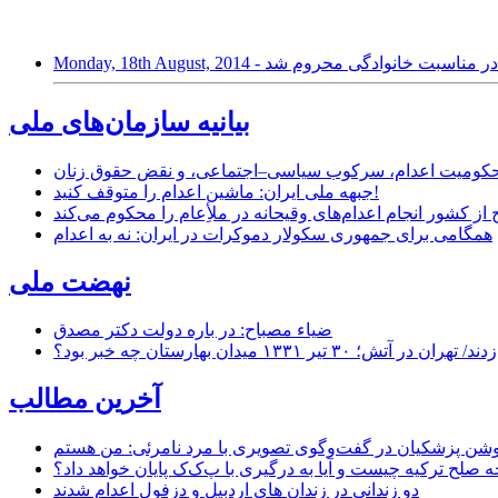
دانی از حضور در مناسبت خانوادگی محروم شد
بیانیه سازمان‌های ملی
ر محکومیت اعدام، سرکوب سیاسی–اجتماعی، و نقض حقوق زنان
جبهه ملی ایران: ماشین اعدام را متوقف کنید!
از کشور انجام اعدام‌های وقیحانه در ملأِعام را محکوم می‌کند
همگامی برای جمهوری سکولار دموکرات در ایران: نه به اعدام
نهضت ملی
ضیاء مصباح: در باره دولت دکتر مصدق
۱ میدان بهارستان چه خبر بود؟
آخرین مطالب
حه صلح ترکیه چیست و آیا به درگیری با پ‌ک‌ک پایان خواهد داد؟
دو زندانی در زندان های اردبیل و دزفول اعدام شدند