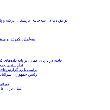
توافق دفاعی سه‌جانبه عربستان، ترکیه و پ
ا
سولماز ایکدر: دبیری 
حادثه در دریای عمان؛ بر پایه داده‌های
نظرسنجی جدید: 
ترامپ با رد گزارش‌های 
رئیس‌ جمهوری اسرائیل:
دو فوت
آلمان برای عا