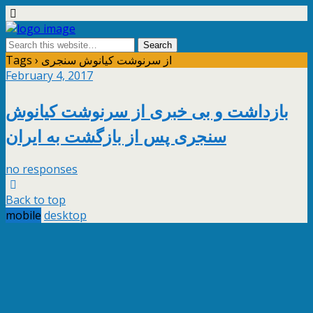
Tags › از سرنوشت کیانوش سنجری
February 4, 2017
بازداشت و بی خبری از سرنوشت کیانوش
سنجری پس از بازگشت به ایران
no responses
Back to top
mobile
desktop