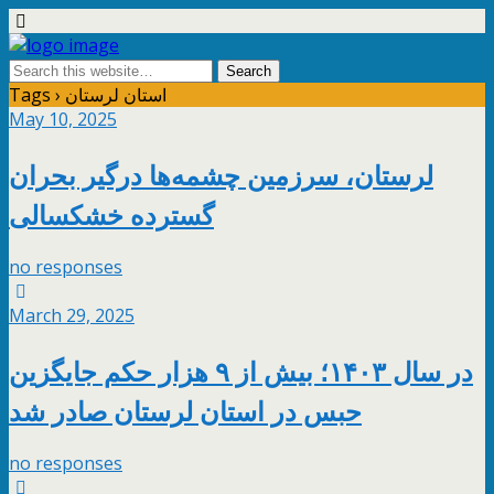
Tags › استان لرستان
May 10, 2025
لرستان، سرزمین چشمه‌ها درگیر بحران
گسترده خشکسالی
no responses
March 29, 2025
در سال ۱۴۰۳؛ بیش از ۹ هزار حکم جایگزین
حبس در استان لرستان صادر شد
no responses