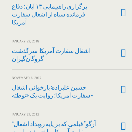
برگزاری راهپیمایی ۱۳ آبان؛ دفاع
فرمانده سپاه از اشغال سفارت
آمریکا
JANUARY 29, 2018
اشغال سفارت آمریکا: سرگذشت
گرو‌گان‌گیران
NOVEMBER 6, 2017
حسین علیزاده: بازخوانی اشغال
سفارت آمریکا؛ روایت یک «توطئه»
JANUARY 21, 2013
“آرگو” فیلمی که بر پایه رویداد اشغال
سفارت آمریکا ساخته شده است