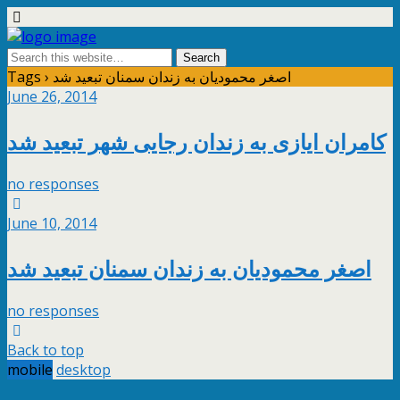
Tags › اصغر محمودیان به زندان سمنان تبعید شد
June 26, 2014
کامران ایازی به زندان رجایی شهر تبعید شد
no responses
June 10, 2014
اصغر محمودیان به زندان سمنان تبعید شد
no responses
Back to top
mobile
desktop