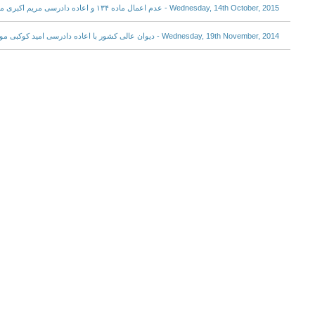
Wednesday, 14th October, 2015 - عدم اعمال ماده ۱۳۴ و اعاده دادرسی مریم اکبری منفرد
Wednesday, 19th November, 2014 - دیوان عالی کشور با اعاده دادرسی امید کوکبی موافقت کرد