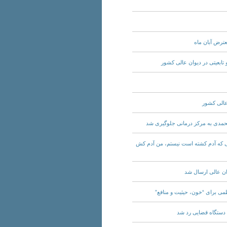
ده اتوبوسی که آدم کشته است نیستم، من آدم کش