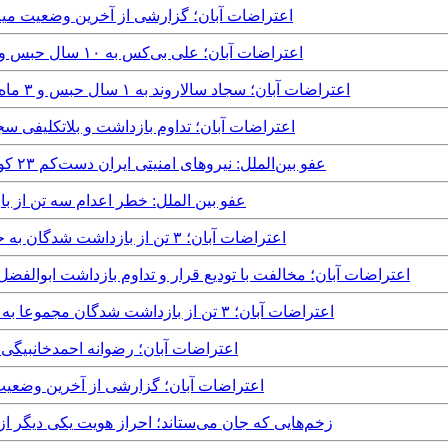
Sunday, 29th March, 2020 - اعتراضات آبان؛ گزارشی از آخرین
Wednesday, 18th March, 2020 - اعتراضات آبان؛ علی بی‌کس به ۱۰ سال حبس و “خدمت در بسیج” محکوم شد
Tuesday, 17th March, 2020 - اعتراضات آبان؛ سجاد سالاروند به ۱ سال حبس و ۳ ماه “شست‌وشوی میت” محکوم شد
Monday, 16th March, 2020 - اعتراضات آبان؛ تداوم بازداشت و ب
Wednesday, 4th March, 2020 - عفو بین‌الملل: نیروهای امنیتی ایران دست‌کم ۲۳ کودک را در اعتراضات آبان کشتند
Saturday, 29th February, 2020 - عفو بین الملل: خطر ا
Friday, 21st February, 2020 - اعتراضات آبان؛ ۳ تن از بازداشت شدگان به حبس، شلاق و اعدام محکوم شدند
Wednesday, 19th February, 2020 - اعتراضات آبان؛ مخالفت با تودیع قرار و تداوم بازداشت ابوا
Tuesday, 4th February, 2020 - اعتراضات آبان؛ ۳ تن از بازداشت شدگان مجموعا به ۷ سال و نیم حبس محکوم شدند
Tuesday, 4th February, 2020 - اعتراضات آبان؛ رضوانه احمدخانبیگی به ۶ سال حبس محکوم 
Friday, 31st January, 2020 - اعتراضات آبان؛ گزارشی از
Wednesday, 29th January, 2020 - زخم‌هایی که جان می‌ستاند؛ احراز هویت