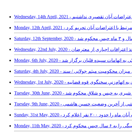
ارت کشور: درباره اعتراضات آبان تقصیری نداشتیم
اسلامی را مرتبط با اعتراضات آبان تحریم کرد
ان برای اخذ اعترافات اجباری از معترضان
دادگاه رسیدگی به اتهامات سپیده قلیان برگزار شد
ضات آبان؛ افزایش میزان محکومیت میثم جولانی / سند
راضات آبان به اتهام‌زنیِ سخنگوی قوه قضاییه
عتراضات آبان؛ ایوب شیری به حبس و شلاق محکوم شد
عتراضات آبان؛ گزارشی از آخرین وضعیت حسین هاشمی
 حدود ۲۰۰ نفر اعلام کرد
سال حبس محکوم کرد