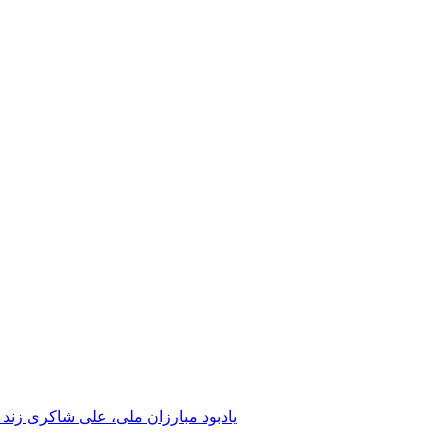
یادبود مبارزان ملی، علی شاکری زند 