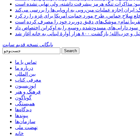
یو: مذاکرات تنگه هرمز پیشرفت داشته، ولی نهایی نشده است
ایران اجازه عملیات مین‌روبی به اروپایی‌ها را بررسی می‌کند
 خلع سلاح حماس، طرح مورد حمایت آمریکا برای غزه را رد کرد
 «تقریباً تمام» موشک‌های دقیق دوربرد خود را مصرف کرده است
شت ۸۰۰ هزار آوارۀ لبنانی به خانه‌ آغاز شد
بایگانی نسخه قدیم سایت
تماس با ما
درباره ما
بین المللی
معرفی کتاب
اپوزیسیون
فرهنگ و هنر
گوناگون
همبستگی
دیدگاه‌ها
پیوندها
سازمان‌ها
نهضت ملی
خانه