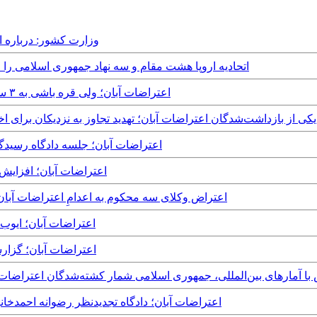
Wednesday, 14th April, 2021 - وز
Monday, 12th April, 2021 - اتحادیه اروپا هشت مقام و سه نهاد جمهوری 
Saturday, 12th September, 2020 - اعتراضات آبان؛ ولی قره باشی به ۳ سال و ۳ ماه حبس محکوم شد
Wednesday, 22nd July - نامه یکی از بازداشت‌شدگان اعتراضات آبان؛ تهدید تجاوز به نزدیک
Monday, 6th July, 2020 - اعتراضات آبان؛ جلسه 
Saturday, 4th July, 2020 - اعترا
Wednesday, 1st July, 2020 - اعتراض وکلای سه محکوم به اعدامِ اعت
Tuesday, 30th June, 2020 - ا
Tuesday, 9th June, 2020 - ا
- در تناقضی فاحش با آمارهای بین‌المللی، جمهوری اسلامی شمار کشته‌شدگان اعتراضات آبان ماه را
Monday, 11th May, 2020 - اعتراضات آبان؛ دادگاه تجدیدنظر رضوانه احمدخانبیگی را به ۶ 