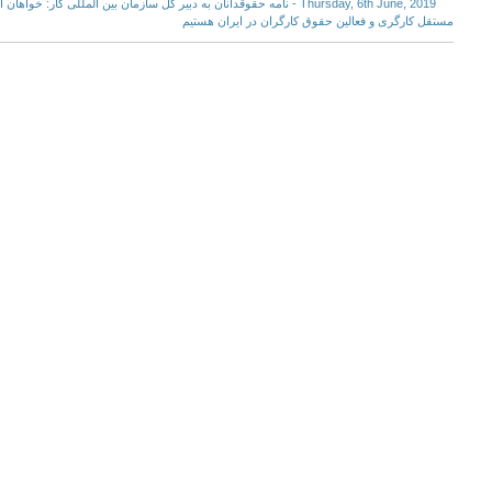
Thursday, 6th June, 2019 - نامه حقوقدانان به دبیر کل سازمان بین المللی ک
مستقل کارگری و فعالین حقوق کارگران در ایران هستیم