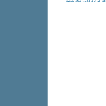
ار: خواهان آزادی فوری کارگران و اعضای تشکلهای