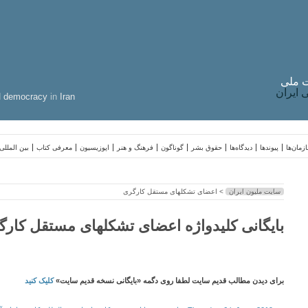
 ملی
ایران
d
democracy
in
Iran
زمان‌ها
پیوندها
دیدگاه‌ها
حقوق بشر
گوناگون
فرهنگ و هنر
اپوزیسیون
معرفی کتاب
بین المللی
سایت ملیون ایران
> اعضای تشکلهای مستقل کارگری
بایگانی کلیدواژه اعضای تشکلهای مستقل کارگ
برای دیدن مطالب قدیم سایت لطفا روی دگمه «بایگانی نسخه قدیم سایت»
کلیک کنید