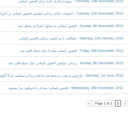
Thursday, 13th November, 2014 - پرونده سازی جدید برای افشین بایمانی
Tuesday, 11th November, 2014 - اعتصاب غذای زندانی سیاسی افشین بایمانی در اعتراض به انتقال خویش به سلول انفرادی
Sunday, 9th November, 2014 - افشین بایمانی به سلول انفرادی منتقل شد
Saturday, 11th January, 2014 - مخالفت با مرخصی درمانی افشین بایمانی
Friday, 20th December, 2013 - افشین بایمانی مجددا دچار حمله قلبی شد
Sunday, 8th December, 2013 - زندانی سیاسی افشین بایمانی دچار حمله قلبی شد
Saturday, 1st June, 2013 - بازجویی و ضرب و شتم سه ساعته زندانی سیاسی بند 4 گوهردشت افشین بایمانی
Wednesday, 26th December, 2012 - افشین بایمانی: صدای دادخواهی مرا بشنوید
»
Page 1 of 2
1
2