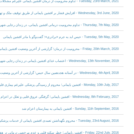
Tuesday, 23rd March, 2021 - تداوم محرومیت از درمان افشین بایمانی علیرغم مشکلات قلبی
Wednesday, 3rd June, 2020 - افزایش فشار بر افشین بایمانی از طریق توقیف ملک و تهدید خانواده
Thursday, 7th May, 2020 - تداوم محرومیت درمانی افشین بایمانی، در زندان رجایی شهر کرج
Tuesday, 5th May, 2020 - حبس ابد به جرم «برادری»؛ گفت‌وگو با مادر افشین بایمانی
Friday, 20th March, 2020 - محرومیت از درمان؛ گزارشی از آخرین وضعیت افشین بایمانی در زندان رجایی شهر کرج
Wednesday, 13th November, 2019 - اعتصاب غذای افشین بایمانی در زندان رجایی شهر کرج
Wednesday, 4th April, 2018 - در آستانه هجدهمین سال حبس؛ گزارشی از آخرین وضعیت افشین بایمانی
Monday, 10th July, 2017 - افشین بایمانی؛ محروم از رسیدگی پزشکی علیرغم بیماری قلبی
Wednesday, 8th February, 2017 - افشین بایمانی؛ گرفتگی عروق قلبی و تعلل در اعزام به مرخصی استعلاجی
Sunday, 11th September, 2016 - افشین بایمانی به بیمارستان اعزام شد
Tuesday, 23rd August, 2016 - محروم نگهداشتن تعمدی افشین بایمانی از خدمات پزشکی
Friday, 22nd July, 2016 - افشین بایمانی؛ خطر سکته قلبی و عدم مرخصی درمانی در هفدهمین سال حبس