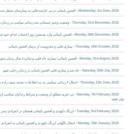
Wednesday, 1st June, 2016 - افشین بایمانی در پی عارضه قلبی به بیمارستان منتقل شد
Thursday, 31st December, 2015 - وضعیت وخیم جسمانی سه زندانی سیاسی در زندان رجایی شهر
Monday, 28th December, 2015 - افشین بایمانی وارد بیستمین روز اعتصاب غذای خود شد
Thursday, 15th October, 2015 - بیماری قلبی و محرومیت از درمان افشین بایمانی
Monday, 31st August, 2015 - افشین بایمانی؛ بیماری حاد قلبی و شانزده سال زندان بدون مرخصی
Saturday, 25th July, 2015 - حاد شدن بیماری قلبی افشین بایمانی در زندان رجایی شهر
Thursday, 11th June, 2015 - انتقال ۳ زندانی سیاسی به بند اطلاعات؛ محمد سیف زاده به بیمارستان اعزام شد
Saturday, 7th February, 2015 - بی خبری مطلق از وضعیت و شرایط زندانیا
ولی فقیه
Tuesday, 3rd February, 2015 - ارژنگ داوودی و افشین بایمانی همچنان در انفرادی بسر میبرند
Monday, 19th January, 2015 - انتقال ناگهانی ارژنگ داوودی و افشین بایمانی به انفرادی سپاه در زندان رجایی شهر