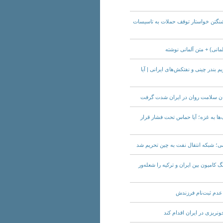
ل؛ اکسیوس: واشنگتن خواستار توقف حملات به تاسیسات
ش‌ها | تحریم بندر چینی و نفتکش‌های ایرانی | آیا
ارسال کمک‌ها به غزه؛ آیا حماس تحت فشار قرار
 گازوئیل جنگ کامیون‌ بین ایران و ترکیه را شعله‌ور