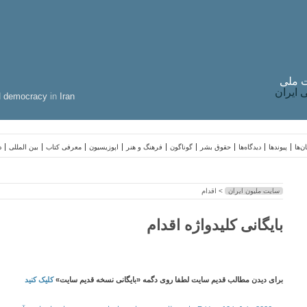
 ملی
ایران
d
democracy
in
Iran
ن‌ها
پیوندها
دیدگاه‌ها
حقوق بشر
گوناگون
فرهنگ و هنر
اپوزیسیون
معرفی کتاب
بین المللی
د
سایت ملیون ایران
> اقدام
بایگانی کلیدواژه اقدام
برای دیدن مطالب قدیم سایت لطفا روی دگمه «بایگانی نسخه قدیم سایت»
کلیک کنید