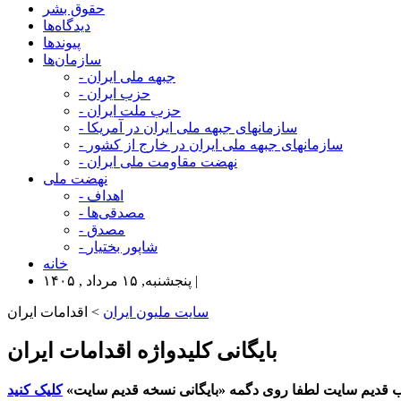
حقوق بشر
دیدگاه‌ها
پیوندها
سازمان‌ها
- جبهه ملی ایران
- حزب ایران
- حزب ملت ایران
- سازمانهای جبهه ملی ایران در آمریکا
- سازمانهای جبهه ملی ایران در خارج از کشور
- نهضت مقاومت ملی ایران
نهضت ملی
- اهداف
- مصدقی‌ها
- مصدق
- شاپور بختیار
خانه
پنجشنبه, ۱۵ مرداد , ۱۴۰۵ |
سایت ملیون ایران
> اقدامات ایران
بایگانی کلیدواژه اقدامات ایران
 قدیم سایت لطفا روی دگمه «بایگانی نسخه قدیم سایت»
کلیک کنید