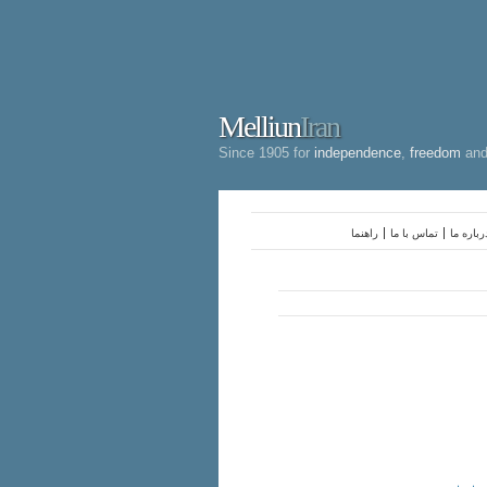
Melliun
Iran
Since 1905 for
independence
,
freedom
an
رباره ما
تماس با ما
راهنما