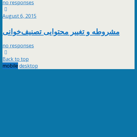
no responses
August 6, 2015
مشروطه و تغییر محتوایی تصنیف‌خوانی
no responses
Back to top
mobile
desktop