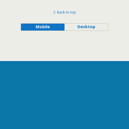
Back to top
Mobile
Desktop