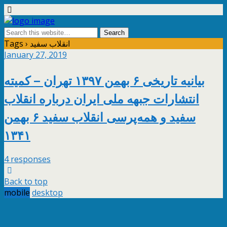
Tags › انقلاب سفید
January 27, 2019
بیانیه تاریخی ۶ بهمن ۱۳۹۷ تهران – کمیته
انتشارات جبهه ملی ایران درباره انقلاب
سفید و همه‌پرسی انقلاب سفید ۶ بهمن
۱۳۴۱
4 responses
Back to top
mobile
desktop