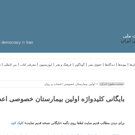
 ملی
ایران
d
democracy
in
Iran
ن‌ها
پیوندها
دیدگاه‌ها
حقوق بشر
گوناگون
فرهنگ و هنر
اپوزیسیون
معرفی کتاب
بین المللی
د
سایت ملیون ایران
> اولین بیمارستان خصوصی اعصاب و روان
بایگانی کلیدواژه اولین بیمارستان خصوصی اع
برای دیدن مطالب قدیم سایت لطفا روی دگمه «بایگانی نسخه قدیم سایت»
کلیک کنید