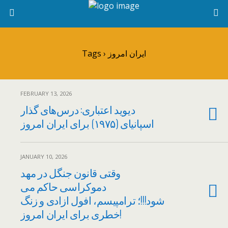
Tags › ایران امروز
FEBRUARY 13, 2026
دیوید اعتباری: درس‌های گذار
اسپانیای (۱۹۷۵) برای ایران امروز
JANUARY 10, 2026
وقتی قانون جنگل در مهد
دموکراسی حاکم می
شود!!!؛ ترامپیسم، افول ازادی و زنگ
خطری برای ایران امروز!