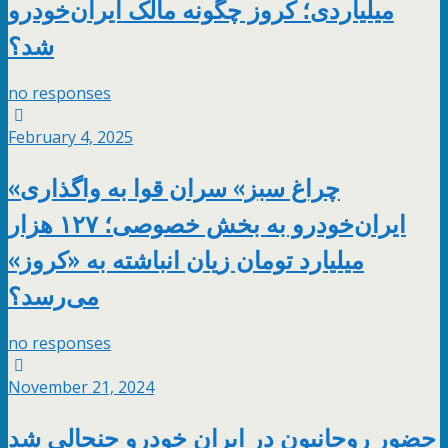
میلیاردی؛ کروز چگونه مالک ایران‌خودرو
شد؟
no responses
February 4, 2025
«چراغ سبز» سران قوا به واگذاری
ایران‌خودرو به بخش خصوصی؛ ۱۲۷ هزار
میلیارد تومان زیان انباشته به «کروز»
می‌رسد؟
no responses
November 21, 2024
حضور روحانیون در ایران خودرو جنجالی شد