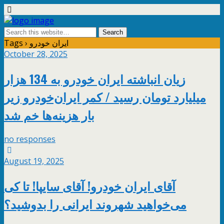
Tags › ایران خودرو
October 28, 2025
زیان انباشته ایران خودرو به 134 هزار
میلیارد تومان رسید / کمر ایران‌خودرو زیر
بار هزینه‌ها خم شد
no responses
August 19, 2025
آقای ایران خودرو! آقای سایپا! تا کی
می‌خواهید شهروند ایرانی را بدوشید؟