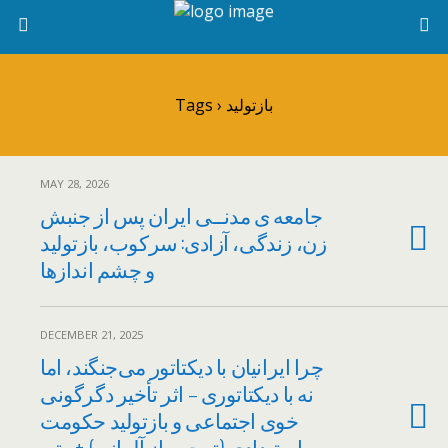
Tags › بازتولید
MAY 28, 2026
جامعه ی مدنــی ایران پس از جنبش
زن، زندگی، آزادی: سرکوب، بازتولید
و چشم اندازها
DECEMBER 21, 2025
چرا ایرانیان با دیکتاتور می‌جنگند، اما
نه با دیکتاتوری – اثر تأخیر دگرگونی
خوی اجتماعی و بازتولید حکومت
استبدادی (ترجمه از آلمانی) + متن